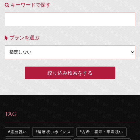
キーワードで探す
プランを選ぶ
TAG
還暦祝い
還暦祝い赤ドレス
古希・喜寿・卒寿祝い