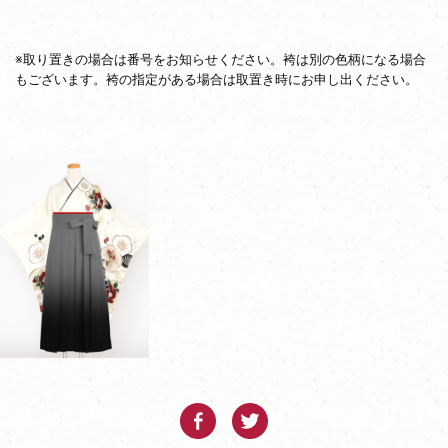
※取り置きの場合は番号をお知らせください。袴は別の色柄になる場合
もございます。袴の指定がある場合は取置き時にお申し出ください。