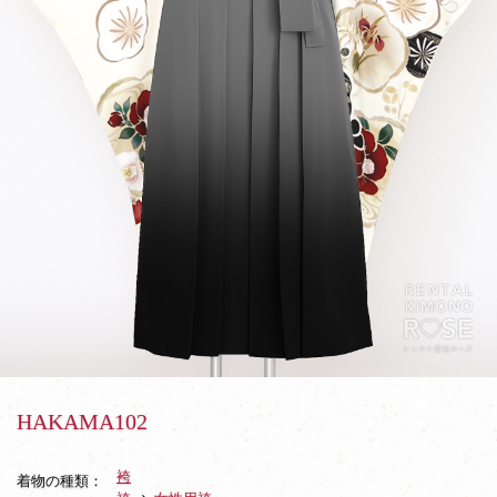
HAKAMA102
袴
着物の種類：