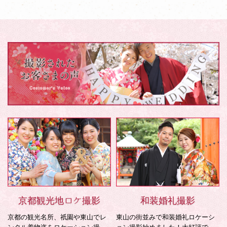
京都観光地ロケ撮影
和装婚礼撮影
京都の観光名所、祇園や東山でレ
東山の街並みで和装婚礼ロケーシ